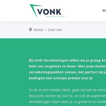
BE
Home
/
Over ons
Bij Vonk Verzekeringen willen we je graag éc
hebt om zorgeloos te leven. Met jouw doele
verzekeringspakket samen, dat perfect bij j
bedingen een scherpe premie voor je.
En als je een schade claimt, gaan wij met de verze
discussies voeren wij voor je, en ook de papierwi
Verzekeringen staat naast je, in goede en in minde