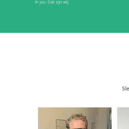
in jou. Dat zijn wij.
Sl