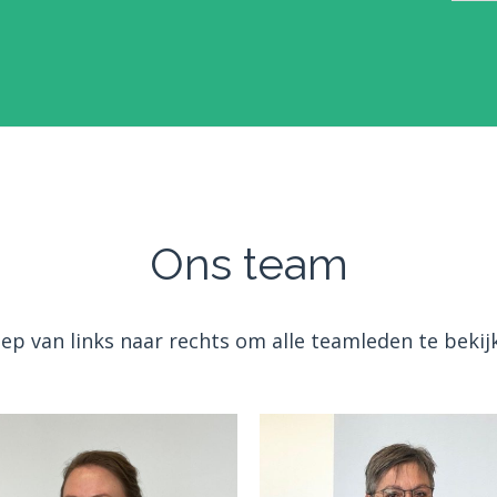
Ons team
eep van links naar rechts om alle teamleden te bekij